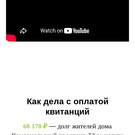
Как дела с оплатой
квитанций
68 170 ₽
—
долг жителей дома