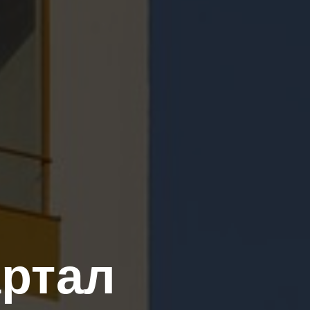
артал