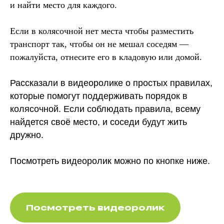
и найти место для каждого.
Если в колясочной нет места чтобы разместить
транспорт так, чтобы он не мешал соседям —
пожалуйста, отнесите его в кладовую или домой.
Рассказали в видеоролике о простых правилах,
которые помогут поддерживать порядок в
колясочной. Если соблюдать правила, всему
найдется своё место, и соседи будут жить
дружно.
Посмотреть видеоролик можно по кнопке ниже.
Посмотреть видеоролик