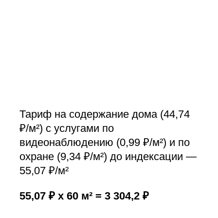
Тариф на содержание дома (44,74
₽/м²) с услугами по
видеонаблюдению (0,99 ₽/м²) и по
охране (9,34 ₽/м²) до индексации —
55,07 ₽/м²
55,07 ₽ x 60 м² = 3 304,2 ₽