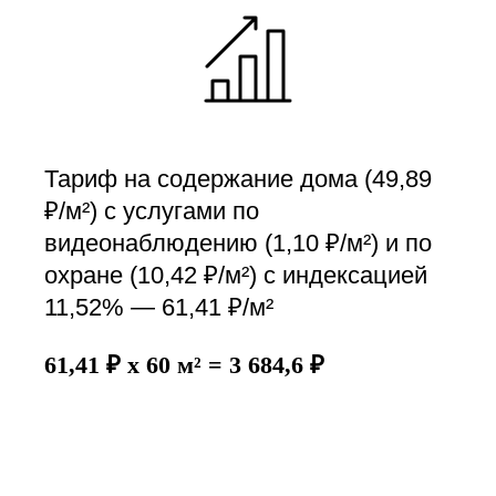
Тариф на содержание дома (49,89
₽/м²) с услугами по
видеонаблюдению (1,10 ₽/м²) и по
охране (10,42 ₽/м²) с индексацией
11,52% — 61,41 ₽/м²
61,41 ₽ x 60 м² = 3 684,6 ₽