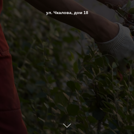
ул. Чкалова, дом 18