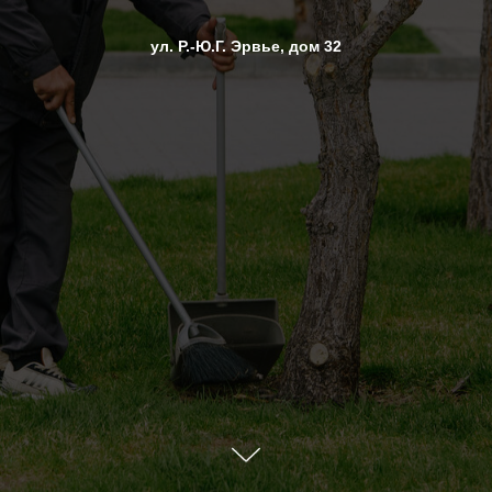
ул. Р.-Ю.Г. Эрвье, дом 32