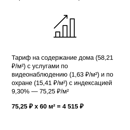
Тариф на содержание дома (58,21
₽/м²) с услугами по
видеонаблюдению (1,63 ₽/м²) и по
охране (15,41 ₽/м²) с индексацией
9,30% — 75,25 ₽/м²
75,25 ₽ x 60 м² = 4 515 ₽