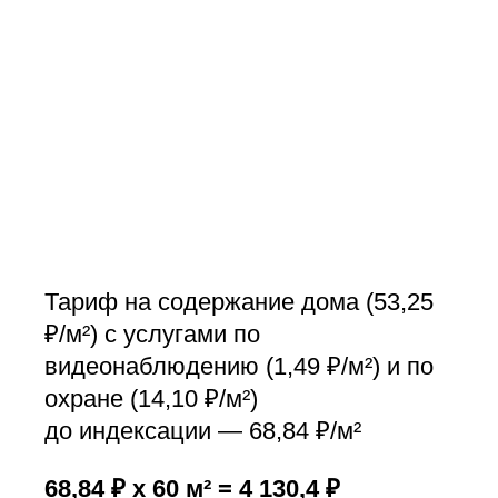
Тариф на содержание дома (53,25
₽/м²) с услугами по
видеонаблюдению (1,49 ₽/м²) и по
охране (14,10 ₽/м²)
до индексации — 68,84 ₽/м²
68,84 ₽ x 60 м² = 4 130,4 ₽