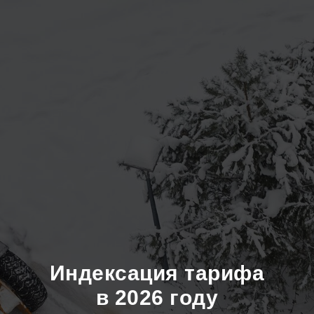
Индексация тарифа
в 2026 году