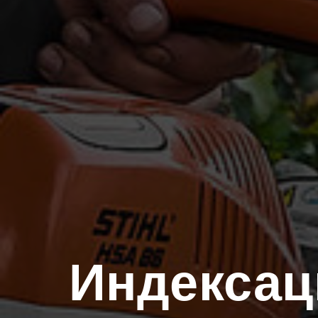
Индексац