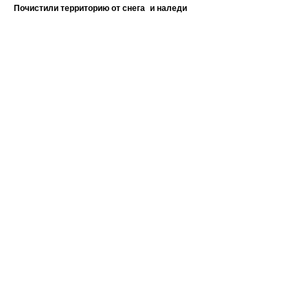
Почистили территорию от снега и наледи