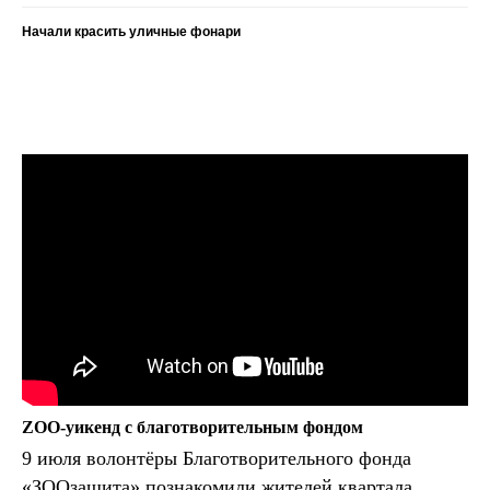
Начали красить уличные фонари
ZOO-уикенд с благотворительным фондом
9 июля волонтёры Благотворительного фонда
«ЗООзащита» познакомили жителей квартала