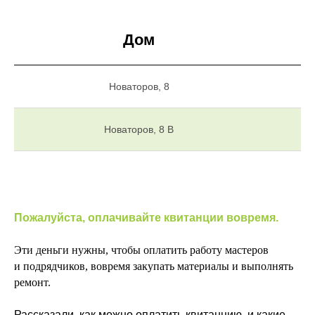
Дом
С
Новаторов, 8
Новаторов, 8 В
Пожалуйста, оплачивайте квитанции вовремя.
Эти деньги нужны, чтобы оплатить работу мастеров
и подрядчиков, вовремя закупать материалы и выполнять
ремонт.
Рассказали, как можно оплатить квитанцию, и какие