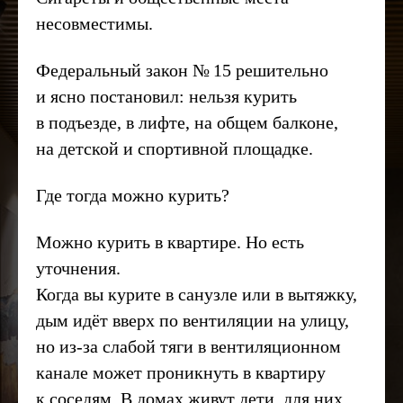
несовместимы.
Федеральный закон № 15 решительно
и ясно постановил: нельзя курить
в подъезде, в лифте, на общем балконе,
на детской и спортивной площадке.
Где тогда можно курить?
Можно курить в квартире. Но есть
уточнения.
Когда вы курите в санузле или в вытяжку,
дым идёт вверх по вентиляции на улицу,
но из-за слабой тяги в вентиляционном
канале может проникнуть в квартиру
к соседям. В домах живут дети, для них