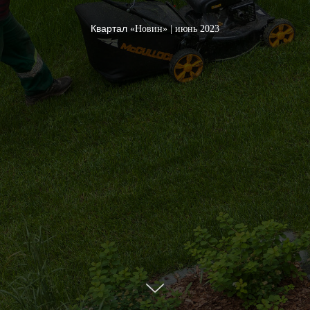
Квартал
«Новин»
| июнь 2023