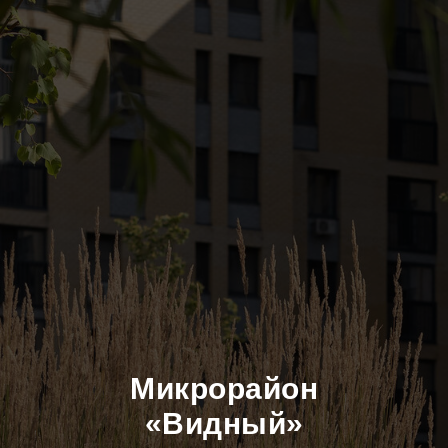
Микрорайон
«Видный»