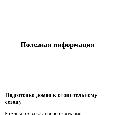
Полезная информация
Подготовка домов к отопительному
сезону
Каждый год сразу после окончания